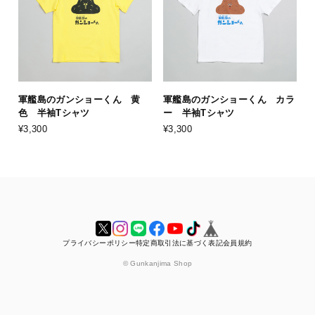
軍艦島のガンショーくん 黄
軍艦島のガンショーくん カラ
色 半袖Tシャツ
ー 半袖Tシャツ
¥3,300
¥3,300
プライバシーポリシー
特定商取引法に基づく表記
会員規約
© Gunkanjima Shop